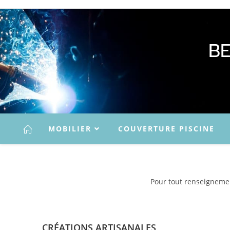
B
MOBILIER
COUVERTURE PISCINE
Pour tout renseigneme
CRÉATIONS ARTISANALES