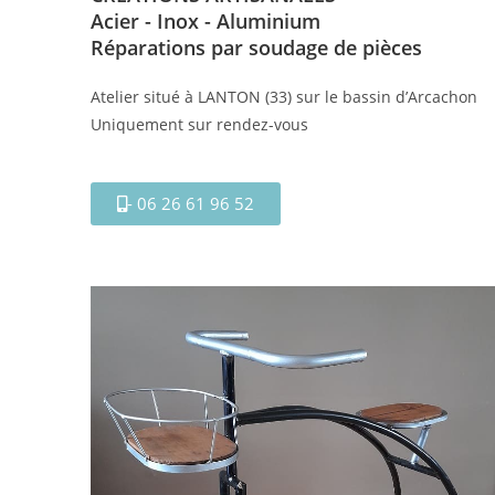
Acier - Inox - Aluminium
Réparations par soudage de pièces
Atelier situé à LANTON (33) sur le bassin d’Arcachon
Uniquement sur rendez-vous
- 06 26 61 96 52