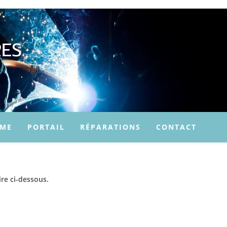
ES
SME
PORTAIL
RÉPARATIONS
CONTACT
re ci-dessous.